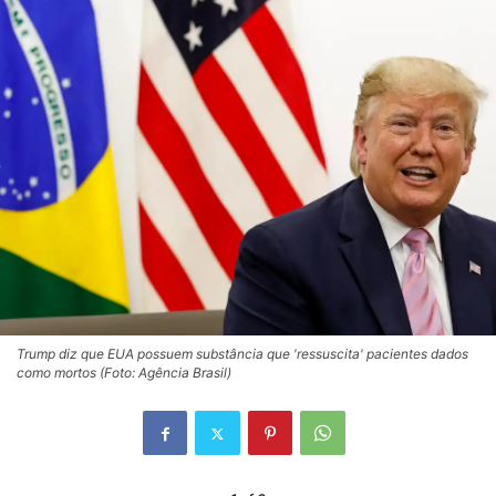
Trump diz que EUA possuem substância que 'ressuscita' pacientes dados
como mortos (Foto: Agência Brasil)