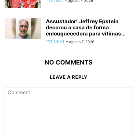
111NEXT
-
agosto 7, 2026
Assustador! Jeffrey Epstein
decorou a casa de forma
enlouquecedora para vítimas...
111 NEXT
-
agosto 7, 2026
NO COMMENTS
LEAVE A REPLY