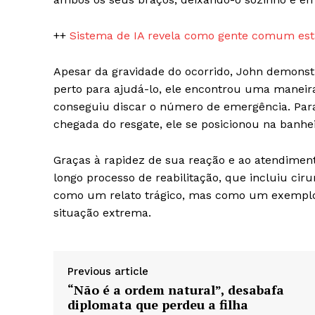
++
Sistema de IA revela como gente comum está
SUBSCRIB
Apesar da gravidade do ocorrido, John demons
perto para ajudá-lo, ele encontrou uma maneira
conseguiu discar o número de emergência. Par
chegada do resgate, ele se posicionou na banhei
Graças à rapidez de sua reação e ao atendime
longo processo de reabilitação, que incluiu cir
como um relato trágico, mas como um exemplo 
situação extrema.
Previous article
“Não é a ordem natural”, desabafa
diplomata que perdeu a filha