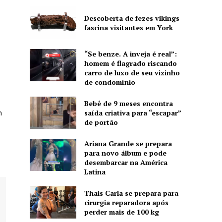
Descoberta de fezes vikings
fascina visitantes em York
“Se benze. A inveja é real”:
homem é flagrado riscando
carro de luxo de seu vizinho
de condomínio
Bebê de 9 meses encontra
m
saída criativa para “escapar”
de portão
Ariana Grande se prepara
para novo álbum e pode
desembarcar na América
Latina
Thais Carla se prepara para
cirurgia reparadora após
perder mais de 100 kg