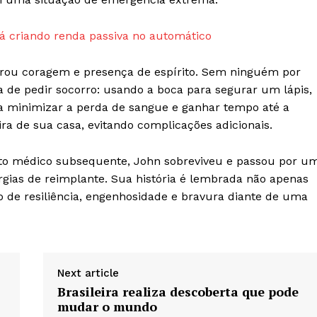
RSS
 criando renda passiva no automático
E NOW
trou coragem e presença de espírito. Sem ninguém por
 de pedir socorro: usando a boca para segurar um lápis,
a minimizar a perda de sangue e ganhar tempo até a
ra de sua casa, evitando complicações adicionais.
nto médico subsequente, John sobreviveu e passou por u
urgias de reimplante. Sua história é lembrada não apenas
de resiliência, engenhosidade e bravura diante de uma
Next article
Brasileira realiza descoberta que pode
mudar o mundo