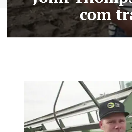
com tr