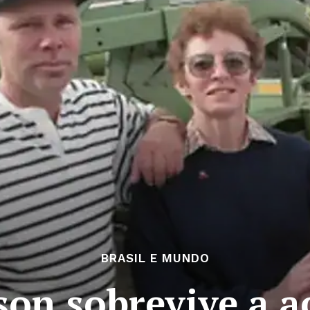
BRASIL E MUNDO
n sobrevive a a