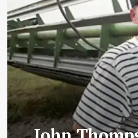
John Thompso