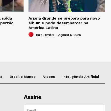
 saída
Ariana Grande se prepara para novo
 portão
álbum e pode desembarcar na
América Latina
Italo Ferreira
-
Agosto 5, 2026
da
Brasil e Mundo
Vídeos
Inteligência Artificial
Assine