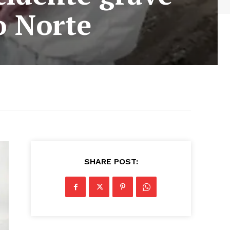
o Norte
SHARE POST: