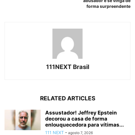
abusador e se vinga de
forma surpreendente
111NEXT Brasil
RELATED ARTICLES
Assustador! Jeffrey Epstein
decorou a casa de forma
enlouquecedora para vítimas...
111 NEXT
-
agosto 7, 2026