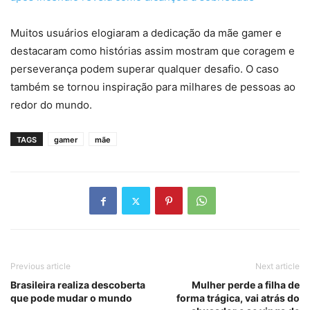
Muitos usuários elogiaram a dedicação da mãe gamer e
destacaram como histórias assim mostram que coragem e
perseverança podem superar qualquer desafio. O caso
também se tornou inspiração para milhares de pessoas ao
redor do mundo.
TAGS
gamer
mãe
Previous article
Next article
Brasileira realiza descoberta
Mulher perde a filha de
que pode mudar o mundo
forma trágica, vai atrás do