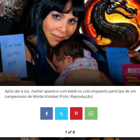
Após dar à luz, mulher aparece com bebê no colo enquanto participa de um
campeonato de Mortal Kombat (Foto: Reprodução)
1
of 8