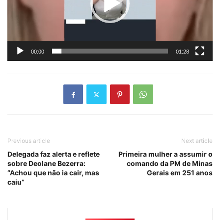
00:00
01:28
Previous article
Next article
Delegada faz alerta e reflete
Primeira mulher a assumir o
sobre Deolane Bezerra:
comando da PM de Minas
“Achou que não ia cair, mas
Gerais em 251 anos
caiu”