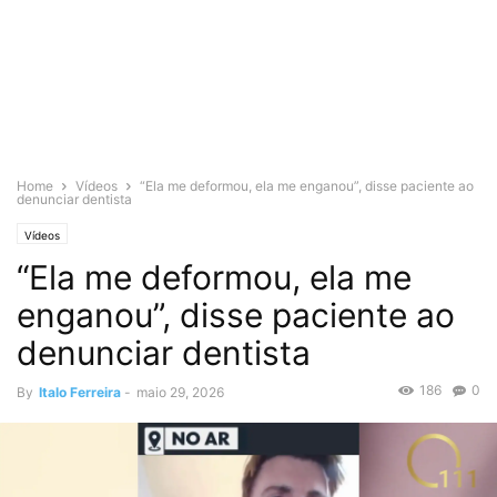
Home
Vídeos
“Ela me deformou, ela me enganou”, disse paciente ao
denunciar dentista
Vídeos
“Ela me deformou, ela me
enganou”, disse paciente ao
denunciar dentista
186
0
By
Italo Ferreira
-
maio 29, 2026