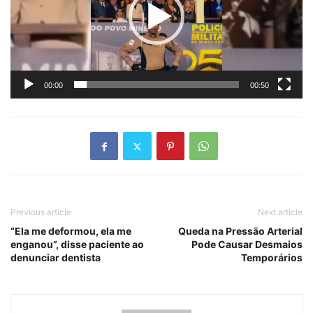
00:00
00:50
Previous article
Next article
“Ela me deformou, ela me
Queda na Pressão Arterial
enganou”, disse paciente ao
Pode Causar Desmaios
denunciar dentista
Temporários