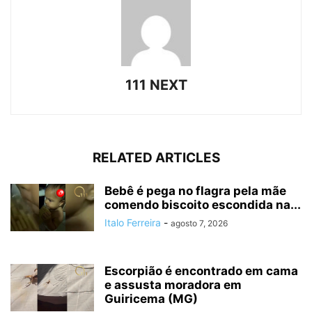
111 NEXT
RELATED ARTICLES
Bebê é pega no flagra pela mãe
comendo biscoito escondida na...
Italo Ferreira
-
agosto 7, 2026
Escorpião é encontrado em cama
e assusta moradora em
Guiricema (MG)