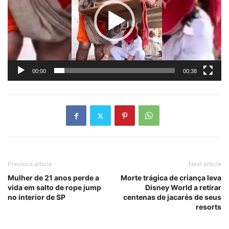
00:00
00:38
Previous article
Next article
Mulher de 21 anos perde a
Morte trágica de criança leva
vida em salto de rope jump
Disney World a retirar
no interior de SP
centenas de jacarés de seus
resorts