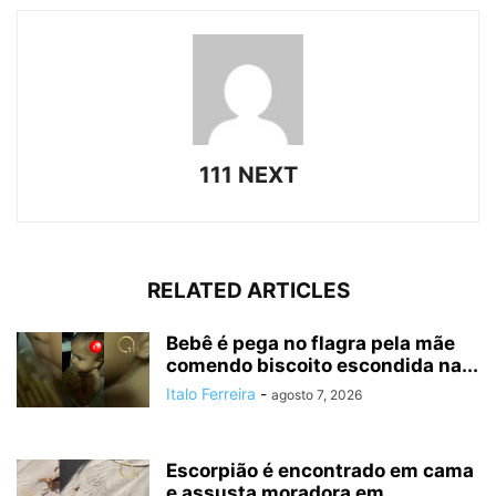
111 NEXT
RELATED ARTICLES
Bebê é pega no flagra pela mãe
comendo biscoito escondida na...
Italo Ferreira
-
agosto 7, 2026
Escorpião é encontrado em cama
e assusta moradora em