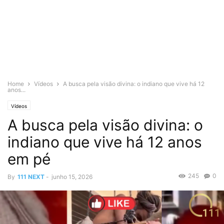
Home
Vídeos
A busca pela visão divina: o indiano que vive há 12
anos...
Vídeos
A busca pela visão divina: o
indiano que vive há 12 anos
em pé
245
0
By
111 NEXT
-
junho 15, 2026