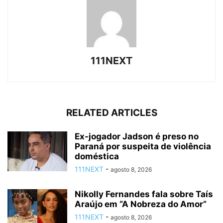
111NEXT
RELATED ARTICLES
Ex-jogador Jadson é preso no
Paraná por suspeita de violência
doméstica
111NEXT
-
agosto 8, 2026
Nikolly Fernandes fala sobre Taís
Araújo em “A Nobreza do Amor”
111NEXT
-
agosto 8, 2026