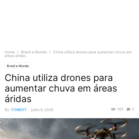
Home
Brasil e Mundo
China utiliza drones para aumentar chuva em
áreas áridas
Brasil e Mundo
China utiliza drones para
aumentar chuva em áreas
áridas
163
0
By
111NEXT
-
julho 6, 2026