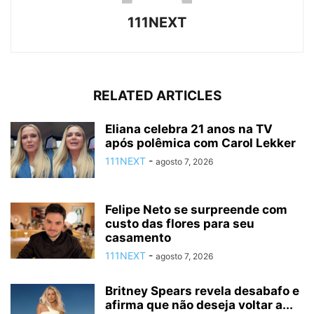
111NEXT
RELATED ARTICLES
Eliana celebra 21 anos na TV
após polêmica com Carol Lekker
111NEXT
-
agosto 7, 2026
Felipe Neto se surpreende com
custo das flores para seu
casamento
111NEXT
-
agosto 7, 2026
Britney Spears revela desabafo e
afirma que não deseja voltar a...