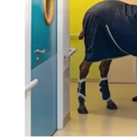
News 
Magazin