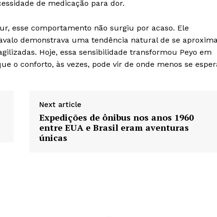
cessidade de medicação para dor.
ur, esse comportamento não surgiu por acaso. Ele
 cavalo demonstrava uma tendência natural de se aproxim
lizadas. Hoje, essa sensibilidade transformou Peyo em
e o conforto, às vezes, pode vir de onde menos se esper
Next article
Expedições de ônibus nos anos 1960
entre EUA e Brasil eram aventuras
únicas