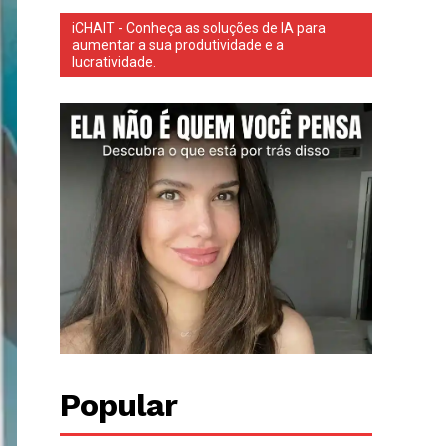
iCHAIT - Conheça as soluções de IA para
aumentar a sua produtividade e a
lucratividade.
Popular