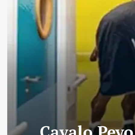
Cavalo Peyo