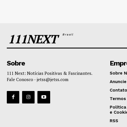
111NEXT
Brasil
Sobre
Empr
111 Next: Notícias Positivas & Fascinantes.
Sobre 
Fale Conosco -
jetss@jetss.com
Anuncie
Contat
Termos 
Política
e Cooki
RSS