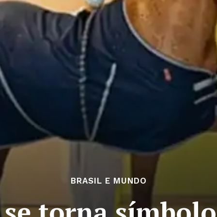
BRASIL E MUNDO
 se torna símbolo