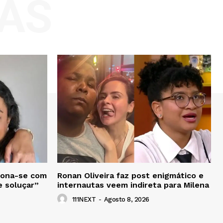
AS
iona-se com
Ronan Oliveira faz post enigmático e
e soluçar”
internautas veem indireta para Milena
111NEXT
-
Agosto 8, 2026