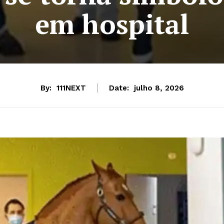
em hospital
By:
111NEXT
Date:
julho 8, 2026