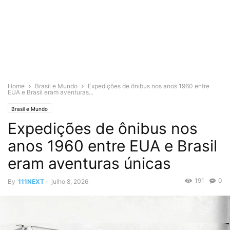
Home
Brasil e Mundo
Expedições de ônibus nos anos 1960 entre
EUA e Brasil eram aventuras...
Brasil e Mundo
Expedições de ônibus nos
anos 1960 entre EUA e Brasil
eram aventuras únicas
191
0
By
111NEXT
-
julho 8, 2026