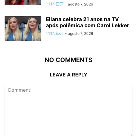
111NEXT
-
agosto 7, 2026
Eliana celebra 21 anos na TV
após polêmica com Carol Lekker
111NEXT
-
agosto 7, 2026
NO COMMENTS
LEAVE A REPLY