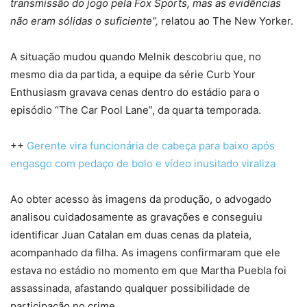
transmissão do jogo pela Fox Sports, mas as evidências
não eram sólidas o suficiente”,
relatou ao The New Yorker.
A situação mudou quando Melnik descobriu que, no
mesmo dia da partida, a equipe da série Curb Your
Enthusiasm gravava cenas dentro do estádio para o
episódio “The Car Pool Lane”, da quarta temporada.
++
Gerente vira funcionária de cabeça para baixo após
engasgo com pedaço de bolo e vídeo inusitado viraliza
Ao obter acesso às imagens da produção, o advogado
analisou cuidadosamente as gravações e conseguiu
identificar Juan Catalan em duas cenas da plateia,
acompanhado da filha. As imagens confirmaram que ele
estava no estádio no momento em que Martha Puebla foi
assassinada, afastando qualquer possibilidade de
participação no crime.