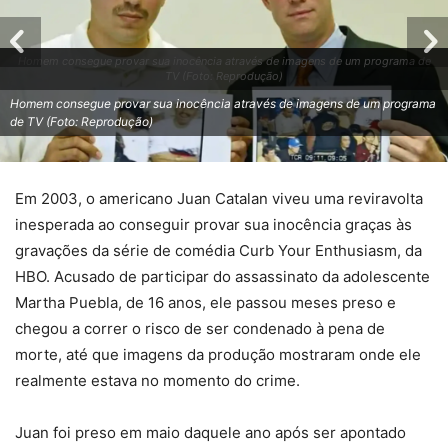
Homem consegue provar sua inocência através de imagens de um programa de
TV (Foto: Reprodução)
Homem consegue provar sua inocência através de imagens de um programa
de TV (Foto: Reprodução)
Em 2003, o americano Juan Catalan viveu uma reviravolta
inesperada ao conseguir provar sua inocência graças às
gravações da série de comédia Curb Your Enthusiasm, da
HBO. Acusado de participar do assassinato da adolescente
Martha Puebla, de 16 anos, ele passou meses preso e
chegou a correr o risco de ser condenado à pena de
morte, até que imagens da produção mostraram onde ele
realmente estava no momento do crime.
Juan foi preso em maio daquele ano após ser apontado