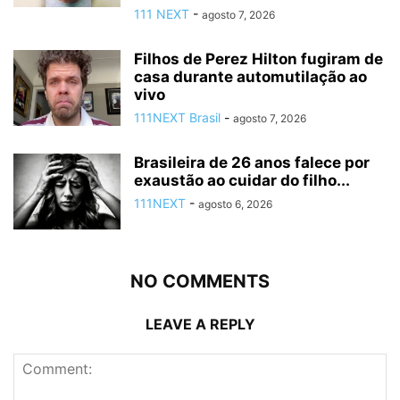
111 NEXT
-
agosto 7, 2026
Filhos de Perez Hilton fugiram de
casa durante automutilação ao
vivo
111NEXT Brasil
-
agosto 7, 2026
Brasileira de 26 anos falece por
exaustão ao cuidar do filho...
111NEXT
-
agosto 6, 2026
NO COMMENTS
LEAVE A REPLY