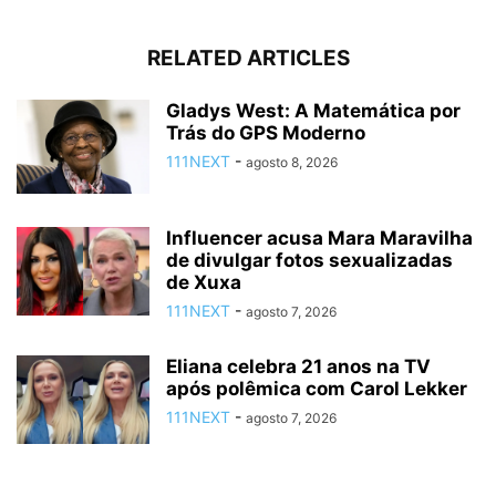
RELATED ARTICLES
Gladys West: A Matemática por
Trás do GPS Moderno
111NEXT
-
agosto 8, 2026
Influencer acusa Mara Maravilha
de divulgar fotos sexualizadas
de Xuxa
111NEXT
-
agosto 7, 2026
Eliana celebra 21 anos na TV
após polêmica com Carol Lekker
111NEXT
-
agosto 7, 2026