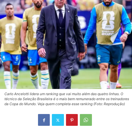
Carlo Ancelotti lidera um ranking que vai muito além das quatro linhas. O
técnico da Seleção Brasileira é o mais bem remunerado entre os treinadores
da Copa do Mundo. Veja quem completa esse ranking (Foto: Reprodução)