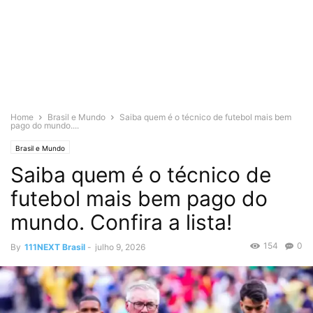
Home
Brasil e Mundo
Saiba quem é o técnico de futebol mais bem
pago do mundo....
Brasil e Mundo
Saiba quem é o técnico de
futebol mais bem pago do
mundo. Confira a lista!
154
0
By
111NEXT Brasil
-
julho 9, 2026