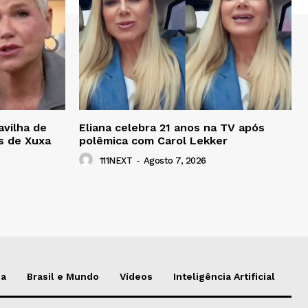
avilha de
Eliana celebra 21 anos na TV após
s de Xuxa
polêmica com Carol Lekker
111NEXT
-
Agosto 7, 2026
da
Brasil e Mundo
Vídeos
Inteligência Artificial