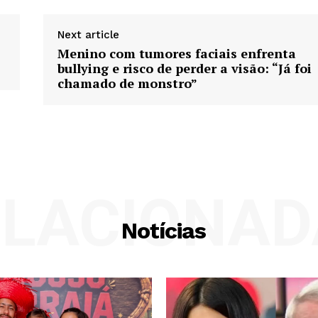
Next article
Menino com tumores faciais enfrenta
bullying e risco de perder a visão: “Já foi
chamado de monstro”
ELACIONAD
Notícias