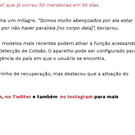
l’ que já correu 50 maratonas em 50 dias
ilha um milagre
. “Somos muito abençoados por ela estar
or não haver paralisia [no corpo dela]”,
declarou.
e modelos mais recentes podem ativar a função acessand
tecção de Colisão. O aparelho pode ser configurado par
ência do país em que o usuário se encontra.
minho de recuperação, mas destacou que a ativação do
k
,
no Twitter
e também
no Instagram
para mais