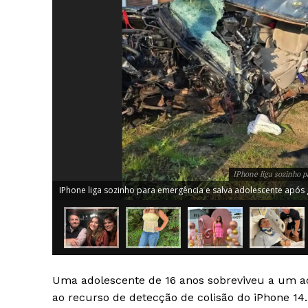
IPhone liga sozinho p
IPhone liga sozinho para emergência e salva adolescente após 
Uma adolescente de 16 anos sobreviveu a um aci
ao recurso de detecção de colisão do iPhone 14