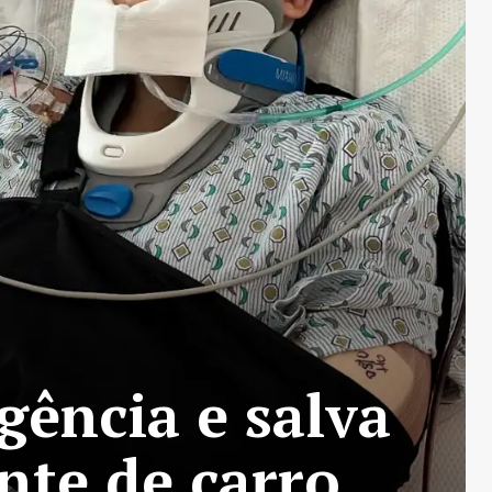
gência e salva
nte de carro