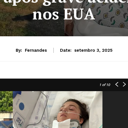
nos EUA
By:
Fernandes
Date:
setembro 3, 2025
1
of 10