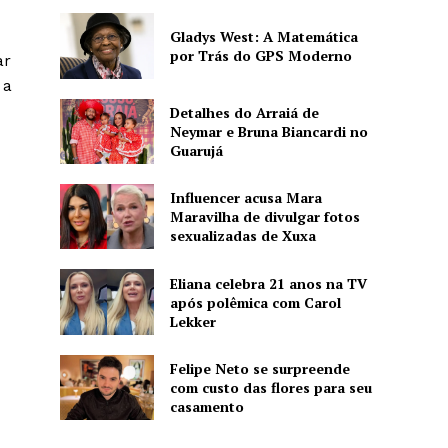
Gladys West: A Matemática
por Trás do GPS Moderno
ar
 a
Detalhes do Arraiá de
Neymar e Bruna Biancardi no
Guarujá
Influencer acusa Mara
Maravilha de divulgar fotos
sexualizadas de Xuxa
Eliana celebra 21 anos na TV
após polêmica com Carol
Lekker
Felipe Neto se surpreende
com custo das flores para seu
casamento