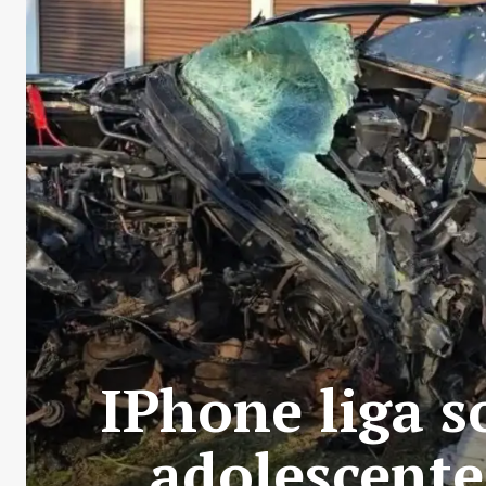
IPhone liga s
adolescente