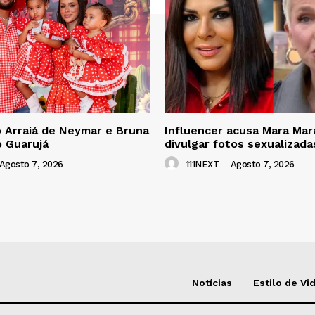
 Arraiá de Neymar e Bruna
Influencer acusa Mara Mar
o Guarujá
divulgar fotos sexualizada
Agosto 7, 2026
111NEXT
-
Agosto 7, 2026
Notícias
Estilo de Vi